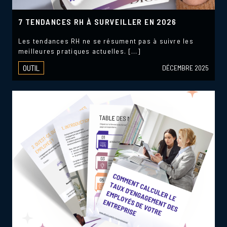
7 TENDANCES RH À SURVEILLER EN 2026
Les tendances RH ne se résument pas à suivre les
meilleures pratiques actuelles. […]
OUTIL
DÉCEMBRE 2025