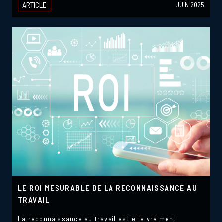
ARTICLE
JUIN 2025
LE ROI MESURABLE DE LA RECONNAISSANCE AU
TRAVAIL
La reconnaissance au travail est-elle vraiment