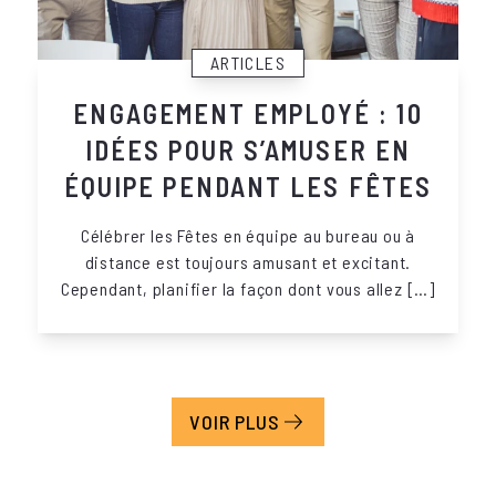
ARTICLES
ENGAGEMENT EMPLOYÉ : 10
IDÉES POUR S’AMUSER EN
ÉQUIPE PENDANT LES FÊTES
Célébrer les Fêtes en équipe au bureau ou à
distance est toujours amusant et excitant.
Cependant, planifier la façon dont vous allez […]
VOIR PLUS