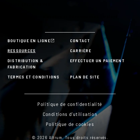
Outils gestionnaires
Outils RH
Plans de Reconnaissance et Récompenses Employé
À la carte
BOUTIQUE EN LIGNE
CONTACT
RESSOURCES
CARRIÈRE
DISTRIBUTION &
EFFECTUER UN PAIEMENT
FABRICATION
TERMES ET CONDITIONS
PLAN DE SITE
Politique de confidentialité
Conditions d’utilisation
Politique de cookies
© 2026 Altrum. Tous droits réservés.