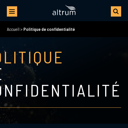
Accueil
>
Politique de confidentialité
OLITIQUE
E
ONFIDENTIALITÉ