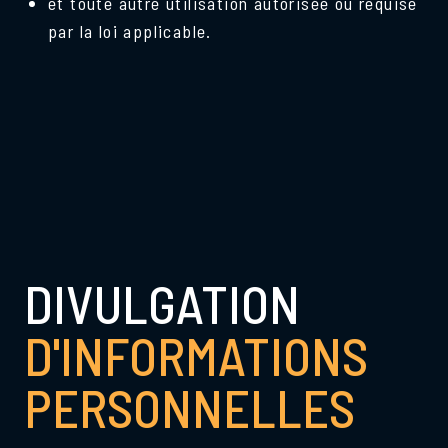
et toute autre utilisation autorisée ou requise
par la loi applicable.
DIVULGATION
D'INFORMATIONS
PERSONNELLES