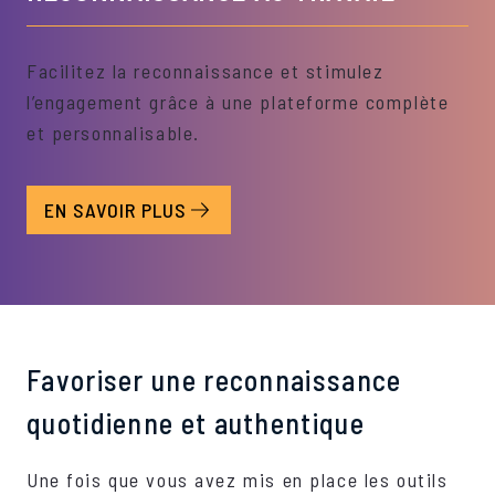
Facilitez la reconnaissance et stimulez
l’engagement grâce à une plateforme complète
et personnalisable.
EN SAVOIR PLUS
Favoriser une reconnaissance
quotidienne et authentique
Une fois que vous avez mis en place les outils