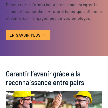
Découvrez la formation Altrum pour intégrer la
reconnaissance dans vos pratiques quotidiennes
et renforcer l’engagement de vos employés.
EN SAVOIR PLUS
Garantir l’avenir grâce à la
reconnaissance entre pairs