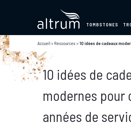
TOMBSTONES
TR
Accueil
>
Ressources
>
10 idées de cadeaux moder
10 idées de cad
modernes pour c
années de servi