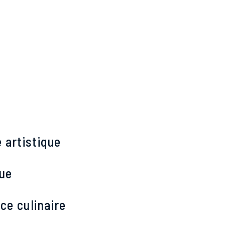
e
artistique
ue
ce culinaire