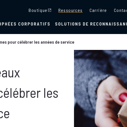
Boutique
Ressources
Carrière
Conta
OPHÉES CORPORATIFS
SOLUTIONS DE RECONNAISSAN
nes pour célébrer les années de service
eaux
élébrer les
ce