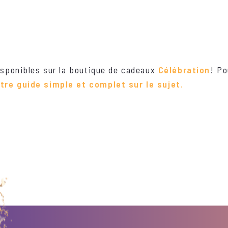
é
isponibles sur la boutique de cadeaux
Célébration
! P
tre guide simple et complet sur le sujet.