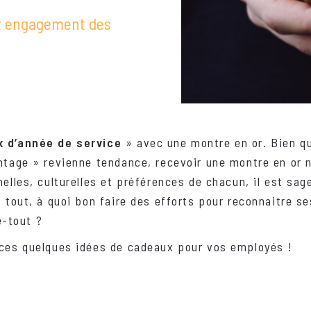
et engagement des
 d’année de service
» avec une montre en or. Bien qu
ntage » revienne tendance, recevoir une montre en or 
elles, culturelles et préférences de chacun, il est sag
 tout, à quoi bon faire des efforts pour reconnaitre s
e-tout ?
 ces quelques idées de cadeaux pour vos employés !