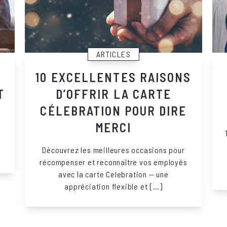
ARTICLES
10 EXCELLENTES RAISONS
T
D’OFFRIR LA CARTE
CÉLEBRATION POUR DIRE
MERCI
Découvrez les meilleures occasions pour
récompenser et reconnaître vos employés
avec la carte Celebration — une
appréciation flexible et […]