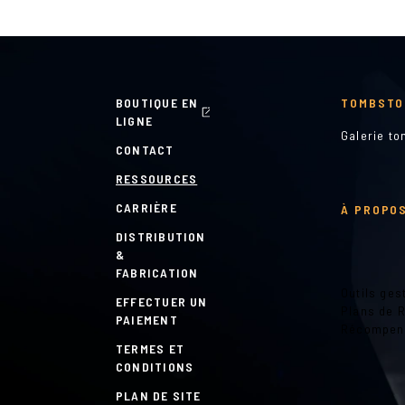
BOUTIQUE EN
TOMBSTO
LIGNE
Galerie t
CONTACT
RESSOURCES
CARRIÈRE
À PROPOS
DISTRIBUTION
&
FABRICATION
Outils ges
EFFECTUER UN
Plans de 
PAIEMENT
Récompen
TERMES ET
CONDITIONS
PLAN DE SITE