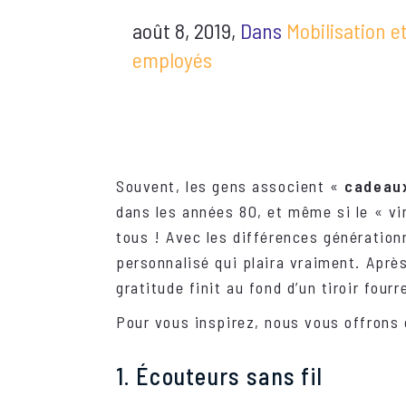
août 8, 2019,
Dans
Mobilisation 
employés
Souvent, les gens associent «
cadeaux
dans les années 80, et même si le « vi
tous ! Avec les différences générationn
personnalisé qui plaira vraiment. Après
gratitude finit au fond d’un tiroir fourr
Pour vous inspirez, nous vous offrons
1. Écouteurs
sans fil