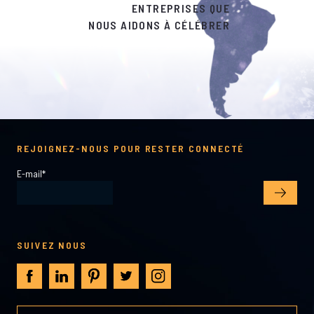
ENTREPRISES QUE
NOUS AIDONS À CÉLÉBRER
REJOIGNEZ-NOUS POUR RESTER CONNECTÉ
E-mail
*
SUIVEZ NOUS