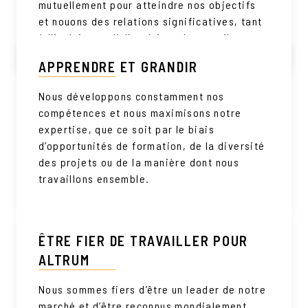
mutuellement pour atteindre nos objectifs
et nouons des relations significatives, tant
à l’intérieur qu’à l’extérieur du travail.
APPRENDRE ET GRANDIR
Nous développons constamment nos
compétences et nous maximisons notre
expertise, que ce soit par le biais
d’opportunités de formation, de la diversité
des projets ou de la manière dont nous
travaillons ensemble.
ÊTRE FIER DE TRAVAILLER POUR
ALTRUM
Nous sommes fiers d’être un leader de notre
marché et d’être reconnus mondialement