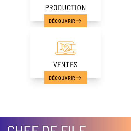
PRODUCTION
DÉCOUVRIR
VENTES
DÉCOUVRIR
CHEF DE FILE