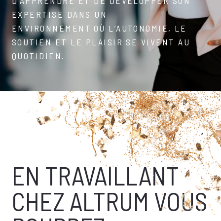
D’APPRENDRE ET DE DÉVELOPPER SON
EXPERTISE DANS UN
ENVIRONNEMENT OÙ L’AUTONOMIE, LE
SOUTIEN ET LE PLAISIR SE VIVENT AU
QUOTIDIEN.
EN TRAVAILLANT
CHEZ ALTRUM VOUS