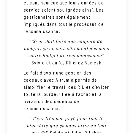
et sont heureux que leurs années de
service soient soulignées ainsi. Les
gestionnaires sont également
impliqués dans tout le processus de
reconnaissance.
‘
’Si on doit faire une coupure de
budget, ça ne sera sûrement pas dans
notre budget de reconnaissance’’
Sylvie et Julie, RH chez Numesh
Le fait d’avoir une gestion des
cadeaux avec Altrum a permis de
simplifier le travail des RH, et d’éviter
toute la lourdeur liée à l’achat et la
livraison des cadeaux de
reconnaissance.
‘’
C’est très peu payé pour tout le
bien-être que ça nous offre en tant
que RH’’
Sylvie et Julie, RH chez