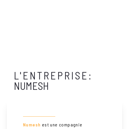
L'ENTREPRISE:
NUMESH
Numesh
est une compagnie