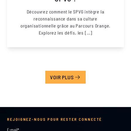
Découvrez comment le SPVG intègre la
reconnaissance dans sa culture
organisationnelle grâce au Parcours Orange.
Explorez les défis, les […]
VOIR PLUS
REJOIGNEZ-NOUS POUR RESTER CONNECTÉ
E-mail
*