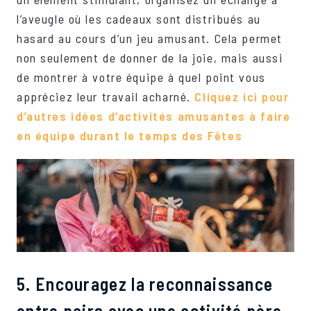
l’aveugle où les cadeaux sont distribués au
hasard au cours d’un jeu amusant. Cela permet
non seulement de donner de la joie, mais aussi
de montrer à votre équipe à quel point vous
appréciez leur travail acharné.
Cliquez ici pour
d’autres idées d’activités amusantes à faire
en équipe durant le temps des Fêtes
5. Encouragez la reconnaissance
entre pairs avec une activité père