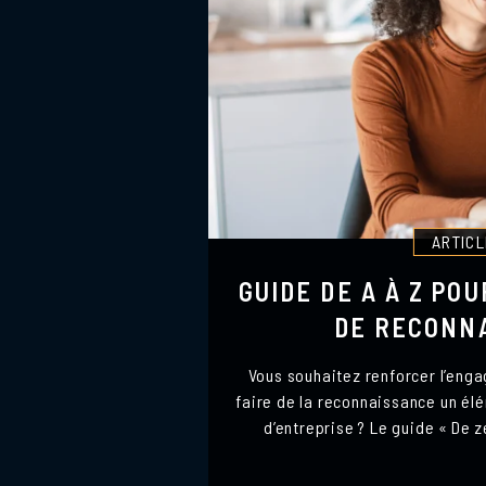
ARTIC
GUIDE DE A À Z PO
DE RECONN
Vous souhaitez renforcer l’eng
faire de la reconnaissance un élé
d’entreprise ? Le guide « De z