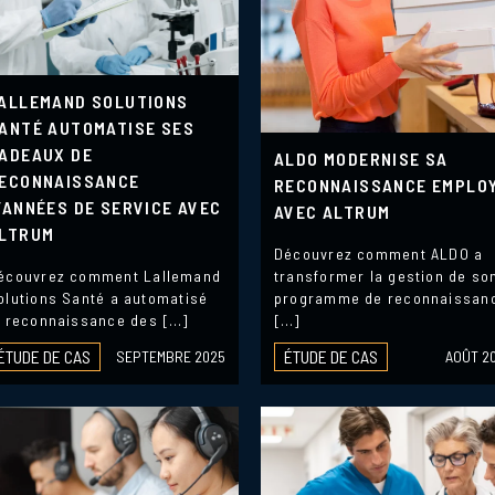
ALLEMAND SOLUTIONS
ANTÉ AUTOMATISE SES
ADEAUX DE
ALDO MODERNISE SA
ECONNAISSANCE
RECONNAISSANCE EMPLO
’ANNÉES DE SERVICE AVEC
AVEC ALTRUM
LTRUM
Découvrez comment ALDO a
écouvrez comment Lallemand
transformer la gestion de so
olutions Santé a automatisé
programme de reconnaissan
a reconnaissance des […]
[…]
ÉTUDE DE CAS
ÉTUDE DE CAS
SEPTEMBRE 2025
AOÛT 2