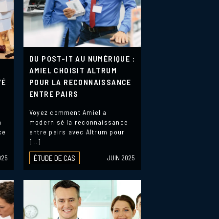
DU POST-IT AU NUMÉRIQUE :
AMIEL CHOISIT ALTRUM
YÉ
POUR LA RECONNAISSANCE
ENTRE PAIRS
Voyez comment Amiel a
n
modernisé la reconnaissance
ce
entre pairs avec Altrum pour
[…]
ÉTUDE DE CAS
025
JUIN 2025