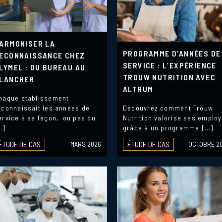
ARMONISER LA
PROGRAMME D’ANNÉES DE
ECONNAISSANCE CHEZ
SERVICE : L’EXPÉRIENCE
LYMEL : DU BUREAU AU
TROUW NUTRITION AVEC
LANCHER
ALTRUM
haque établissement
econnaissait les années de
Découvrez comment Trouw
ervice à sa façon, ou pas du
Nutrition valorise ses emplo
…]
grâce à un programme […]
ÉTUDE DE CAS
ÉTUDE DE CAS
MARS 2026
OCTOBRE 2