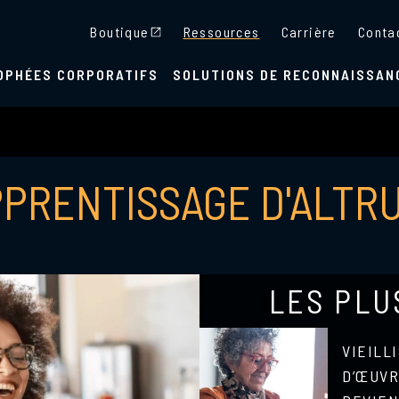
Boutique
Ressources
Carrière
Conta
OPHÉES CORPORATIFS
SOLUTIONS DE RECONNAISSAN
PPRENTISSAGE D'ALTR
LES PLU
VIEILL
D’ŒUVR