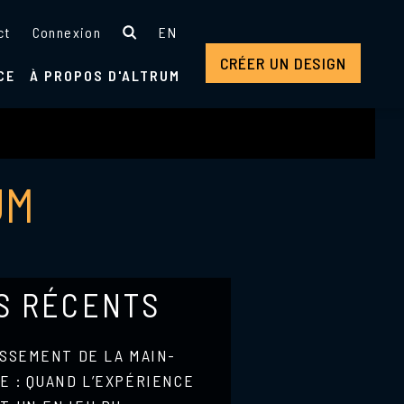
ct
Connexion
EN
CRÉER UN DESIGN
CE
À PROPOS D'ALTRUM
UM
S RÉCENTS
ISSEMENT DE LA MAIN-
E : QUAND L’EXPÉRIENCE