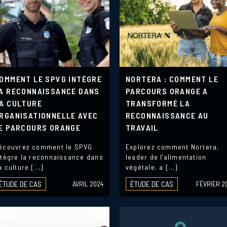
OMMENT LE SPVG INTÈGRE
NORTERA : COMMENT LE
A RECONNAISSANCE DANS
PARCOURS ORANGE A
A CULTURE
TRANSFORMÉ LA
RGANISATIONNELLE AVEC
RECONNAISSANCE AU
E PARCOURS ORANGE
TRAVAIL
écouvrez comment le SPVG
Explorez comment Nortera,
ntègre la reconnaissance dans
leader de l’alimentation
a culture […]
végétale, a […]
ÉTUDE DE CAS
ÉTUDE DE CAS
AVRIL 2024
FÉVRIER 2