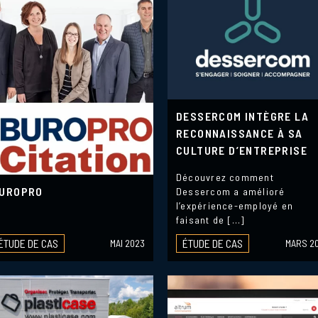
DESSERCOM INTÈGRE LA
RECONNAISSANCE À SA
CULTURE D’ENTREPRISE
Découvrez comment
UROPRO
Dessercom a amélioré
l’expérience-employé en
faisant de […]
ÉTUDE DE CAS
ÉTUDE DE CAS
MAI 2023
MARS 2