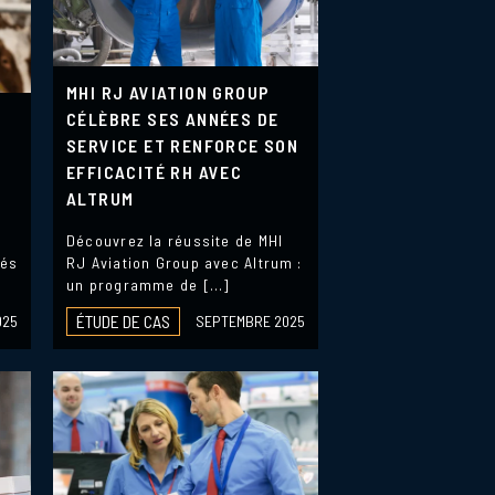
MHI RJ AVIATION GROUP
CÉLÈBRE SES ANNÉES DE
SERVICE ET RENFORCE SON
EFFICACITÉ RH AVEC
ALTRUM
Découvrez la réussite de MHI
yés
RJ Aviation Group avec Altrum :
un programme de […]
ÉTUDE DE CAS
025
SEPTEMBRE 2025