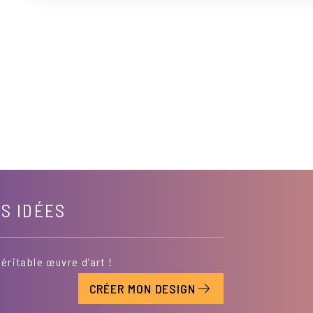
S IDÉES
ritable œuvre d’art !
CRÉER MON DESIGN