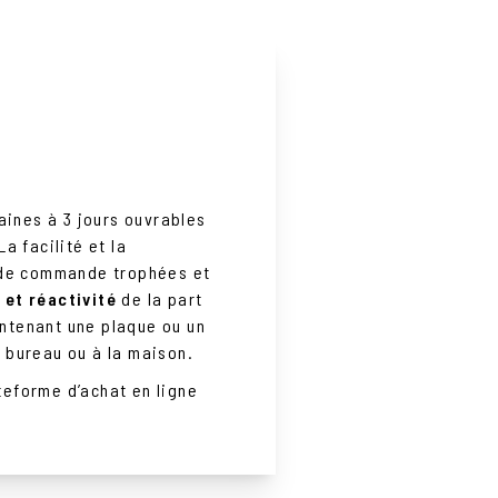
ines à 3 jours ouvrables
a facilité et la
e de commande trophées et
é et réactivité
de la part
ntenant une plaque ou un
 bureau ou à la maison.
teforme d’achat en ligne