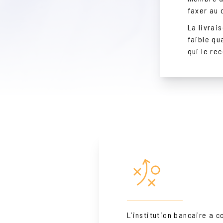
faxer au
La livrai
faible qu
qui le re
L’institution bancaire a c