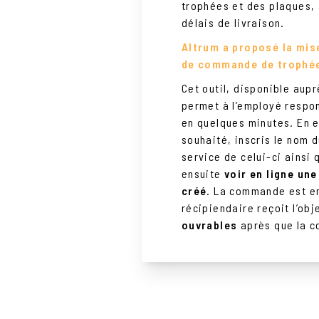
trophées et des plaques, 
délais de livraison.
Altrum a proposé la mise
de commande de trophée
Cet outil, disponible aupr
permet à l’employé respo
en quelques minutes. En ef
souhaité, inscris le nom 
service de celui-ci ainsi
ensuite
voir en ligne une
créé
. La commande est en
récipiendaire reçoit l’ob
ouvrables
après que la c