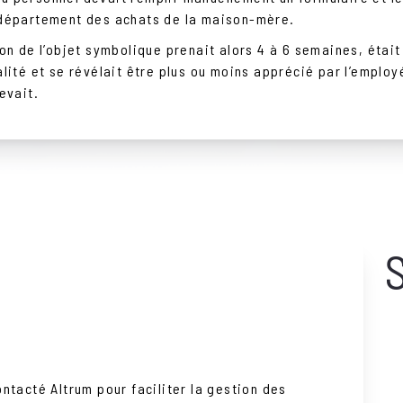
 département des achats de la maison-mère.
son de l’objet symbolique prenait alors 4 à 6 semaines, était
alité et se révélait être plus ou moins apprécié par l’employ
cevait.
ontacté Altrum pour faciliter la gestion des