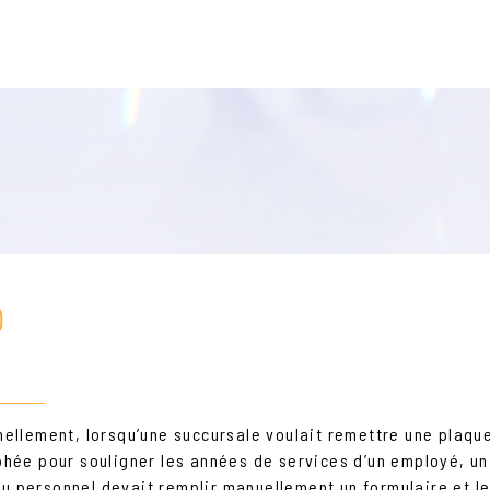
nellement, lorsqu’une succursale voulait remettre une plaqu
phée pour souligner les années de services d’un employé, un
 personnel devait remplir manuellement un formulaire et l