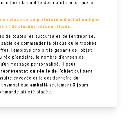
améliorer la qualité des objets ainsi que les
 en place de sa plateforme d’achat en ligne
s et de plaques personnalisés.
ès de toutes les succursales de l’entreprise,
nsable de commander la plaque ou le trophée
fet, l’employé choisit le gabarit de l’objet
du récipiendaire, le nombre d’années de
 qu’un message personnalisé. Il peut
 représentation réelle de l’objet qui sera
suite envoyée et le gestionnaire du
jet symbolique
emballé
seulement
3 jours
ommande ait été placée.