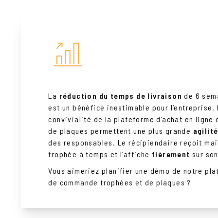
La
réduction du temps de livraison
de 6 sema
est un bénéfice inestimable pour l’entreprise. L
convivialité de la plateforme d’achat en lign
de plaques permettent une plus grande
agilit
des responsables. Le récipiendaire reçoit mai
trophée à temps et l’affiche
fièrement
sur son
Vous aimeriez planifier une démo de notre pla
de commande trophées et de plaques ?