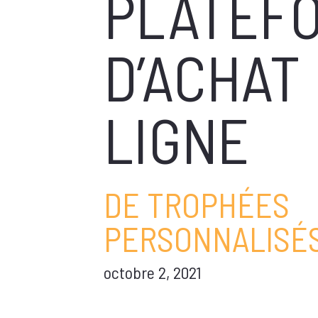
PLATEF
D’ACHAT
LIGNE
DE TROPHÉES
PERSONNALISÉ
octobre 2, 2021