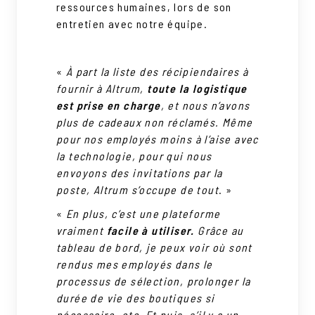
ressources humaines, lors de son
entretien avec notre équipe.
«
À part la liste des récipiendaires à
fournir à Altrum,
toute la logistique
est prise en charge
, et nous n’avons
plus de cadeaux non réclamés. Même
pour nos employés moins à l’aise avec
la technologie, pour qui nous
envoyons des invitations par la
poste, Altrum s’occupe de tout
. »
«
En plus, c’est une plateforme
vraiment
facile à utiliser.
Grâce au
tableau de bord, je peux voir où sont
rendus mes employés dans le
processus de sélection, prolonger la
durée de vie des boutiques si
nécessaire, etc. Et puis, s’il y a un