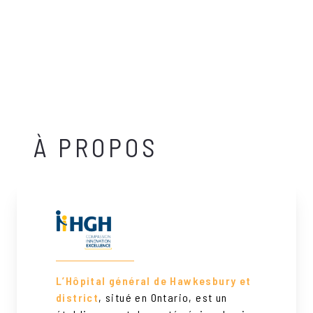
À PROPOS
L’Hôpital général de Hawkesbury et
district
, situé en Ontario, est un