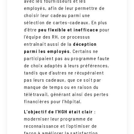
avec les fournisseurs et les
employés, afin de leur permettre de
choisir leur cadeau parmi une
sélection de cartes-cadeaux. En plus
d’être
peu flexible et inefficace
pour
l’équipe des RH, ce processus
entraînait aussi de la
déception
parmi les employés
. Certains ne
participaient pas au programme faute
de choix adaptés à leurs préférences,
tandis que d’autres ne récupéraient
pas leurs cadeaux, que ce soit par
manque de temps ou en raison du
télétravail, générant ainsi des pertes
financières pour l’hôpital.
L’objectif de l’HGH était clair
:
moderniser leur programme de
reconnaissance et l’optimiser de
façon à améliorer la satisfaction