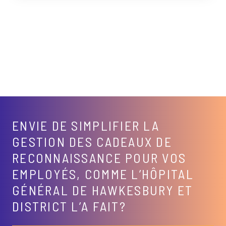
ENVIE DE SIMPLIFIER LA
GESTION DES CADEAUX DE
RECONNAISSANCE POUR VOS
EMPLOYÉS, COMME L’HÔPITAL
GÉNÉRAL DE HAWKESBURY ET
DISTRICT L’A FAIT?