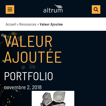
Accueil
>
Ressources
>
Valeur Ajoutée
VALEUR
AJOUTÉE
PORTFOLIO
novembre 2, 2018