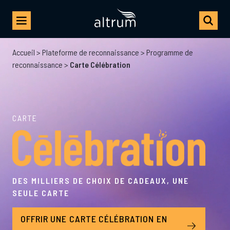
Accueil
>
Plateforme de reconnaissance
>
Programme de
reconnaissance
>
Carte Célébration
CARTE
DES MILLIERS DE CHOIX DE CADEAUX, UNE
SEULE CARTE
OFFRIR UNE CARTE CÉLÉBRATION EN