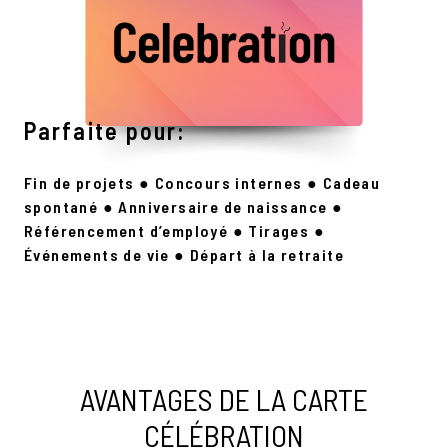
Parfaite pour:
Fin de projets
●
Concours internes
●
Cadeau
spontané
●
Anniversaire de naissance
●
Référencement d’employé ● Tirages ●
Événements de vie
●
Départ à la retraite
AVANTAGES DE LA CARTE
CÉLÉBRATION