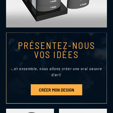
PRÉSENTEZ-NOUS
VOS IDÉES
…et ensemble, nous allons créer une vrai oeuvre
d’art!
CRÉER MON DESIGN