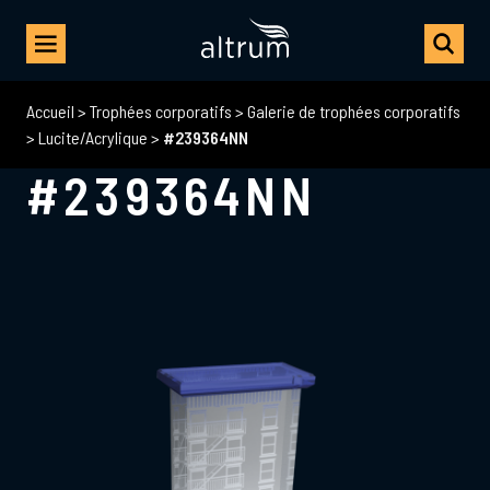
Accueil
>
Trophées corporatifs
>
Galerie de trophées corporatifs
>
Lucite/Acrylique
>
#239364NN
#239364NN