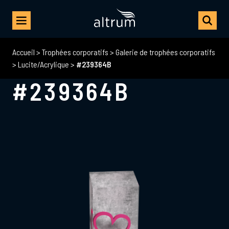
Accueil
>
Trophées corporatifs
>
Galerie de trophées corporatifs
>
Lucite/Acrylique
>
#239364B
#239364B