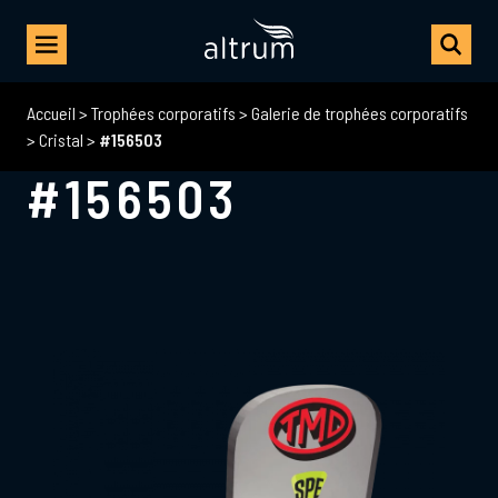
Accueil
>
Trophées corporatifs
>
Galerie de trophées corporatifs
>
Cristal
>
#156503
#156503