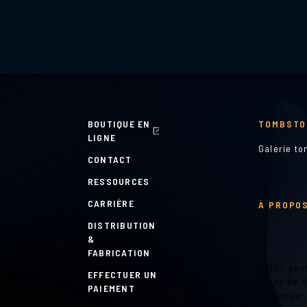
BOUTIQUE EN
TOMBSTO
LIGNE
Galerie t
CONTACT
RESSOURCES
CARRIÈRE
À PROPOS
DISTRIBUTION
&
FABRICATION
Outils ges
EFFECTUER UN
Plans de 
PAIEMENT
Récompen