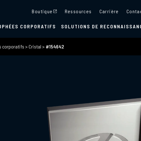
Boutique
Ressources
Carrière
Conta
OPHÉES CORPORATIFS
SOLUTIONS DE RECONNAISSAN
s corporatifs
>
Cristal
>
#154642