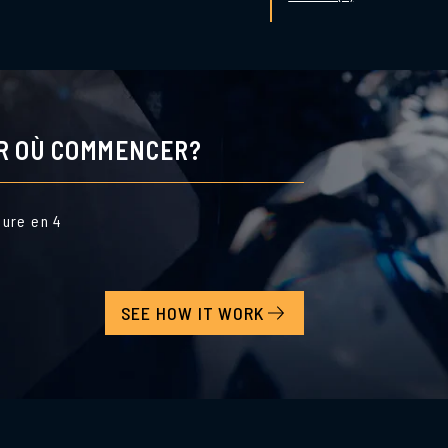
AR OÙ COMMENCER?
dure en 4
SEE HOW IT WORK