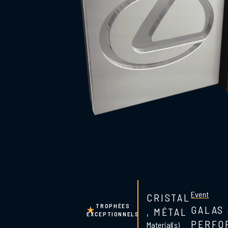
Event
CRISTAL
TROPHÉES
GALAS
,
MÉTAL
EXCEPTIONNELS
PERFO
Material(s)