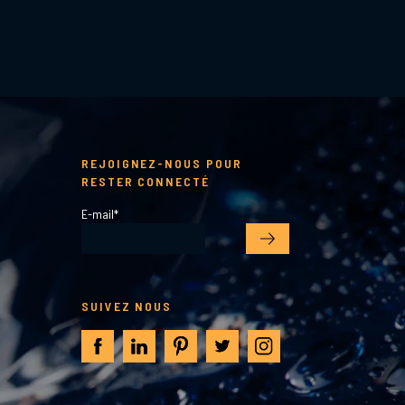
REJOIGNEZ-NOUS POUR
RESTER CONNECTÉ
E-mail
*
SUIVEZ NOUS