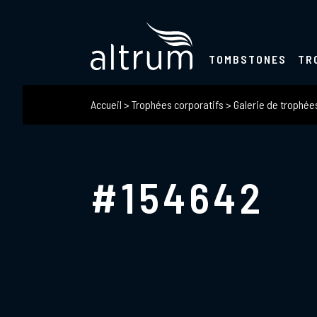
TOMBSTONES
TR
Accueil
>
Trophées corporatifs
>
Galerie de trophée
#154642