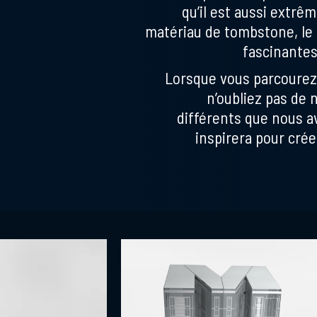
qu’il est aussi extr
matériau de tombstone, le 
fascinante
Lorsque vous parcourez 
n’oubliez pas de
différents que nous av
inspirera pour crée