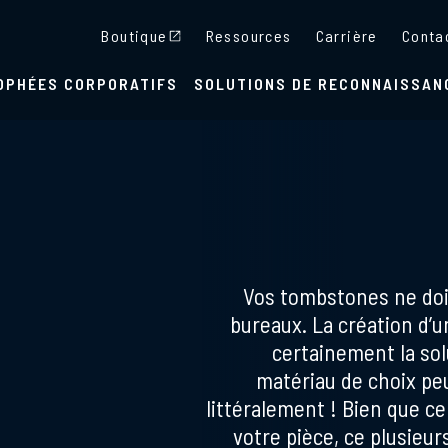
Boutique
Ressources
Carrière
Conta
OPHÉES CORPORATIFS
SOLUTIONS DE RECONNAISSAN
Vos tombstones ne doi
bureaux. La création d’u
certainement la sol
matériau de choix pe
littéralement ! Bien que ce
votre pièce, ce plusieur