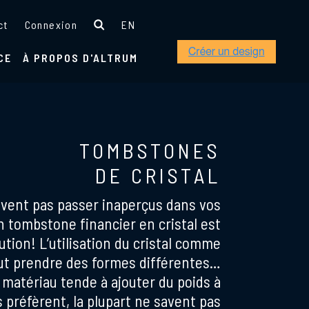
ct
Connexion
EN
CE
À PROPOS D'ALTRUM
TOMBSTONES
DE CRISTAL
vent pas passer inaperçus dans vos
n tombstone financier en cristal est
ution! L’utilisation du cristal comme
ut prendre des formes différentes…
 matériau tende à ajouter du poids à
s préfèrent, la plupart ne savent pas