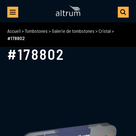
Accueil
>
Tombstones
>
Galerie de tombstones
>
Cristal
>
#178802
#178802