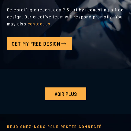
Celebrating a recent deal? Start by requesting a free
design. Our creative team will respond promptly. You
may also
contact us
.
GET MY FREE DESIGN
VOIR PLUS
REJOIGNEZ-NOUS POUR RESTER CONNECTÉ