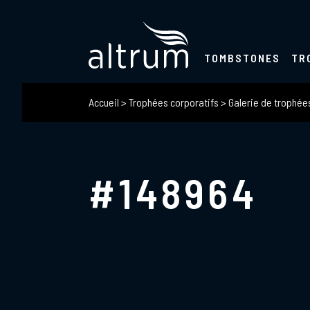
TOMBSTONES
TR
Accueil
>
Trophées corporatifs
>
Galerie de trophée
#148964