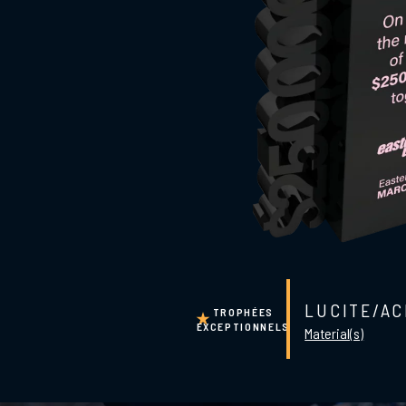
LUCITE/AC
TROPHÉES
EXCEPTIONNELS
Material(s)