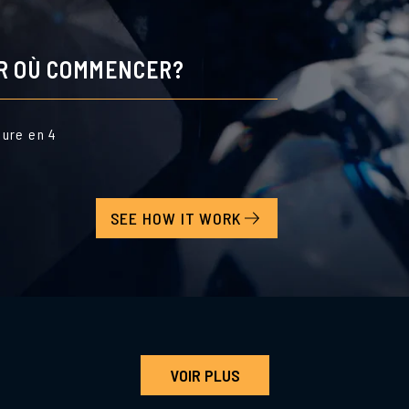
AR OÙ COMMENCER?
dure en 4
SEE HOW IT WORK
VOIR PLUS