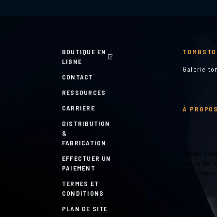
BOUTIQUE EN
TOMBSTO
LIGNE
Galerie t
CONTACT
RESSOURCES
CARRIÈRE
À PROPOS
DISTRIBUTION
&
FABRICATION
Outils ges
EFFECTUER UN
Plans de 
PAIEMENT
Récompen
TERMES ET
CONDITIONS
PLAN DE SITE