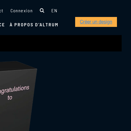
ct
Connexion
EN
CE
À PROPOS D'ALTRUM