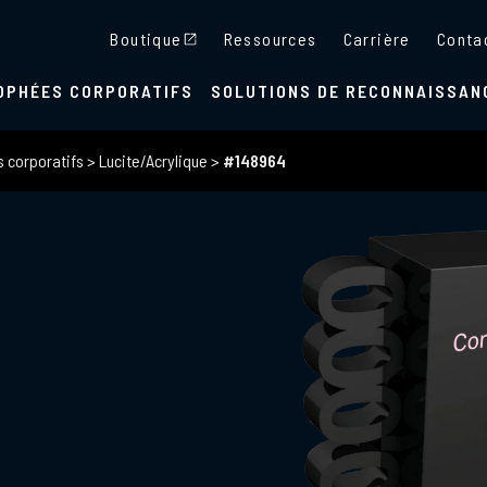
Boutique
Ressources
Carrière
Conta
OPHÉES CORPORATIFS
SOLUTIONS DE RECONNAISSAN
s corporatifs
>
Lucite/Acrylique
>
#148964