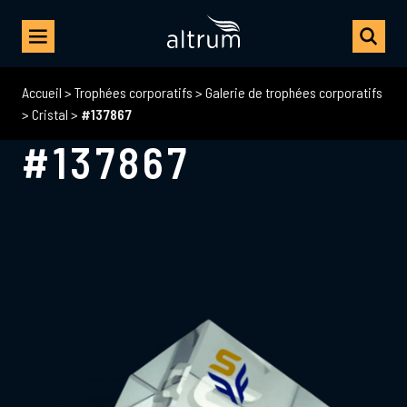
Accueil
>
Trophées corporatifs
>
Galerie de trophées corporatifs
>
Cristal
>
#137867
#137867