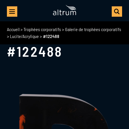
Accueil
>
Trophées corporatifs
>
Galerie de trophées corporatifs
>
Lucite/Acrylique
>
#122488
#122488