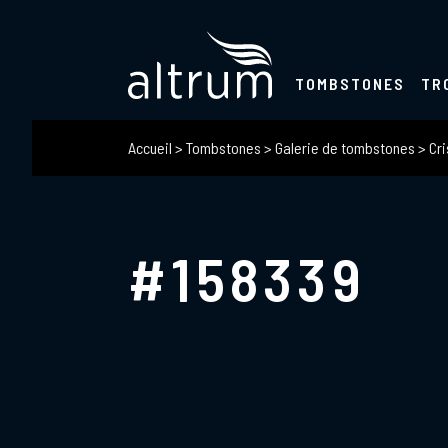
TOMBSTONES
TR
Accueil
>
Tombstones
>
Galerie de tombstones
>
Cri
#158339