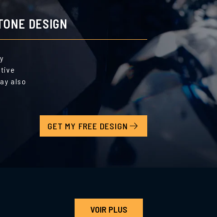
TONE DESIGN
by
ative
ay also
GET MY FREE DESIGN
VOIR PLUS