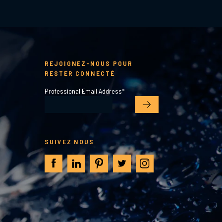
REJOIGNEZ-NOUS POUR
RESTER CONNECTÉ
Professional Email Address
*
SUIVEZ NOUS