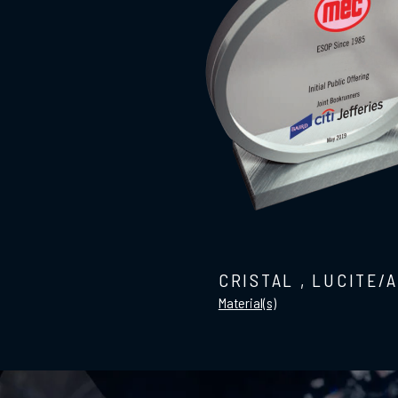
CRISTAL
,
LUCITE/
Material(s)