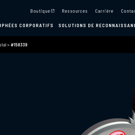
Boutique
Ressources
Carrière
Conta
OPHÉES CORPORATIFS
SOLUTIONS DE RECONNAISSAN
stal
>
#158339