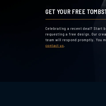
GET YOUR FREE TOMBS
Celebrating a recent deal? Start 
requesting a free design. Our cre
team will respond promptly. You m
contact us
.