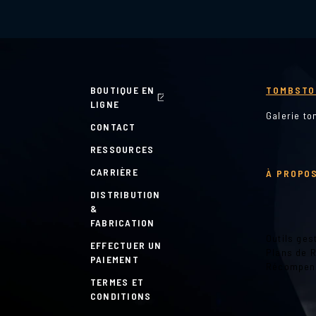
BOUTIQUE EN
TOMBSTO
LIGNE
Galerie t
CONTACT
RESSOURCES
CARRIÈRE
À PROPOS
DISTRIBUTION
&
FABRICATION
Outils ges
EFFECTUER UN
Plans de 
PAIEMENT
Récompen
TERMES ET
CONDITIONS