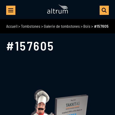
Accueil
>
Tombstones
>
Galerie de tombstones
>
Bois
>
#157605
#157605