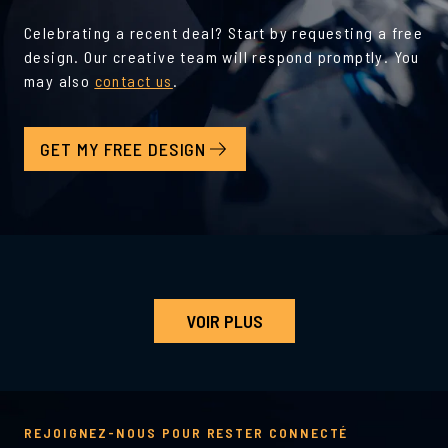
Celebrating a recent deal? Start by requesting a free
design. Our creative team will respond promptly. You
may also
contact us
.
GET MY FREE DESIGN
VOIR PLUS
REJOIGNEZ-NOUS POUR RESTER CONNECTÉ