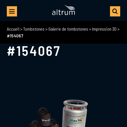
Accueil
>
Tombstones
>
Galerie de tombstones
>
Impression 3D
>
#154067
#154067