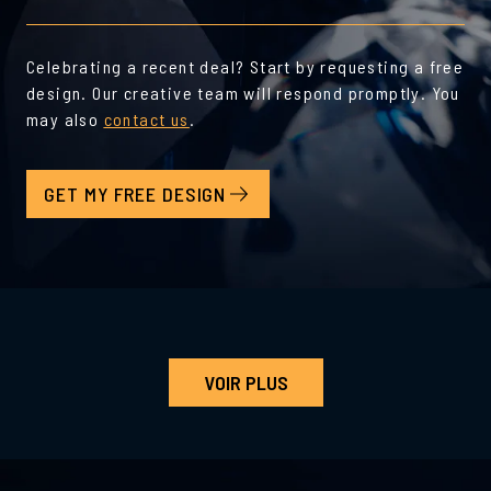
Celebrating a recent deal? Start by requesting a free
design. Our creative team will respond promptly. You
may also
contact us
.
GET MY FREE DESIGN
VOIR PLUS