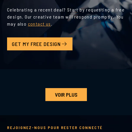
Celebrating a recent deal? Start by requesting a free
design. Our creative team will respond promptly. You
may also
contact us
.
GET MY FREE DESIGN
VOIR PLUS
REJOIGNEZ-NOUS POUR RESTER CONNECTÉ