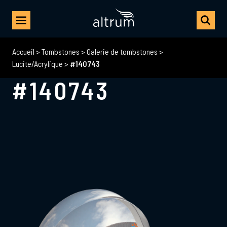
Accueil
>
Tombstones
>
Galerie de tombstones
>
Lucite/Acrylique
>
#140743
#140743