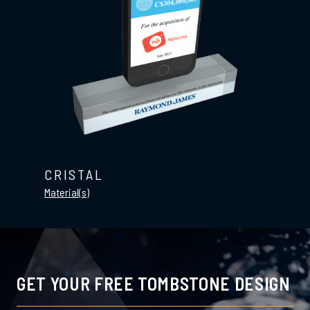
CRISTAL
Material(s)
GET YOUR FREE TOMBSTONE DESIGN