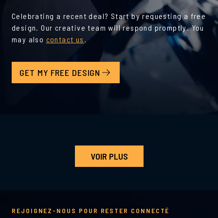
Celebrating a recent deal? Start by requesting a free
design. Our creative team will respond promptly. You
may also
contact us
.
GET MY FREE DESIGN
VOIR PLUS
REJOIGNEZ-NOUS POUR RESTER CONNECTÉ