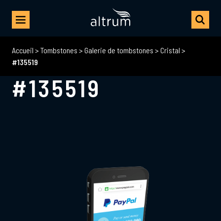
Accueil
>
Tombstones
>
Galerie de tombstones
>
Cristal
>
#135519
#135519