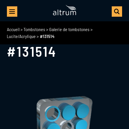
Accueil
>
Tombstones
>
Galerie de tombstones
>
Lucite/Acrylique
>
#131514
#131514