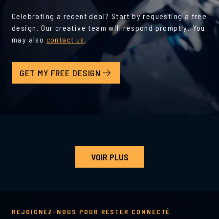
Celebrating a recent deal? Start by requesting a free
design. Our creative team will respond promptly. You
may also
contact us
.
GET MY FREE DESIGN
VOIR PLUS
REJOIGNEZ-NOUS POUR RESTER CONNECTÉ