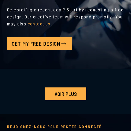
Celebrating a recent deal? Start by requesting a free
design. Our creative team will respond promptly. You
may also
contact us
.
GET MY FREE DESIGN
VOIR PLUS
REJOIGNEZ-NOUS POUR RESTER CONNECTÉ