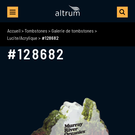
Accueil
>
Tombstones
>
Galerie de tombstones
>
Lucite/Acrylique
>
#128682
#128682