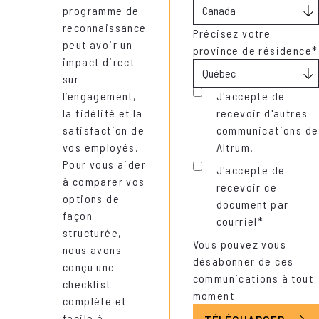
programme de
reconnaissance
Précisez votre
peut avoir un
province de résidence
*
impact direct
sur
J'accepte de
l’engagement,
recevoir d'autres
la fidélité et la
communications de
satisfaction de
Altrum.
vos employés.
Pour vous aider
J'accepte de
à comparer vos
recevoir ce
options de
document par
façon
courriel
*
structurée,
Vous pouvez vous
nous avons
désabonner de ces
conçu une
communications à tout
checklist
moment
complète et
facile à